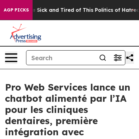
ople Are Sick and Tired of This Politics of Hatred”
The
AGP PICKS
Pro Web Services lance un
chatbot alimenté par l’IA
pour les cliniques
dentaires, première
intégration avec