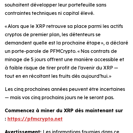
souhaitent développer leur portefeuille sans
contraintes techniques ni capital élevé.
« Alors que le XRP retrouve sa place parmi les actifs
cryptos de premier plan, les détenteurs se
demandent quelle est la prochaine étape »
, a déclaré
un porte-parole de PFMCrypto.
« Nos contrats de
minage de 5 jours offrent une manière accessible et
à faible risque de tirer profit de l’avenir du XRP —
tout en en récoltant les fruits dès aujourd’hui. »
Les cinq prochaines années peuvent être incertaines
— mais vos cinq prochains jours ne le seront pas.
Commencez à miner du XRP dès maintenant sur
:
https://pfmcrypto.net
Avertissement:
Les informations fournies dans ce