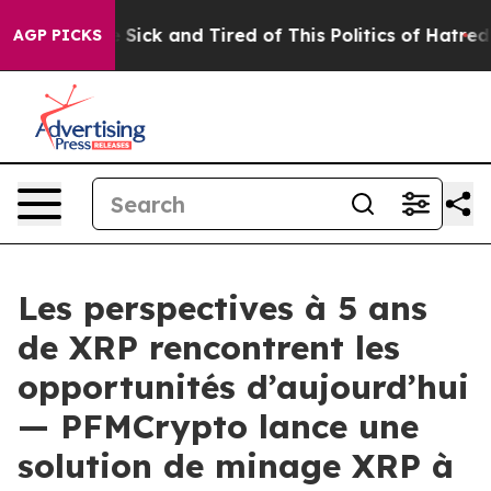
le Are Sick and Tired of This Politics of Hatred”
The S
AGP PICKS
Les perspectives à 5 ans
de XRP rencontrent les
opportunités d’aujourd’hui
— PFMCrypto lance une
solution de minage XRP à