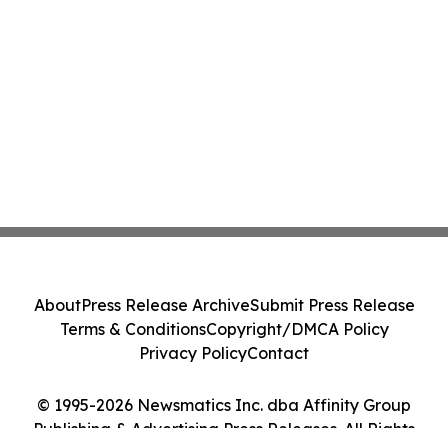
About
Press Release Archive
Submit Press Release
Terms & Conditions
Copyright/DMCA Policy
Privacy Policy
Contact
© 1995-2026 Newsmatics Inc. dba Affinity Group
Publishing & Advertising Press Releases. All Rights