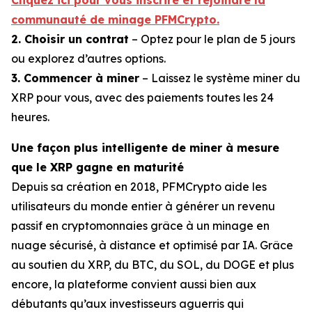
Cliquez ici pour vous inscrire et rejoindre la
communauté de minage PFMCrypto.
2. Choisir un contrat
– Optez pour le plan de 5 jours
ou explorez d’autres options.
3. Commencer à miner
– Laissez le système miner du
XRP pour vous, avec des paiements toutes les 24
heures.
Une façon plus intelligente de miner à mesure
que le XRP gagne en maturité
Depuis sa création en 2018, PFMCrypto aide les
utilisateurs du monde entier à générer un revenu
passif en cryptomonnaies grâce à un minage en
nuage sécurisé, à distance et optimisé par IA. Grâce
au soutien du XRP, du BTC, du SOL, du DOGE et plus
encore, la plateforme convient aussi bien aux
débutants qu’aux investisseurs aguerris qui