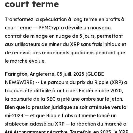
court terme
Transformez la spéculation à long terme en profits à
court terme — PFMCrypto dévoile un nouveau
contrat de minage en nuage de 5 jours, permettant
aux utilisateurs de miner du XRP sans frais initiaux et
de recevoir des rendements quotidiens pendant que
le marché évolue.
Farington, Angleterre, 05 juill. 2025 (GLOBE
NEWSWIRE) -- Le parcours du prix du Ripple (XRP) a
toujours été difficile à anticiper. En décembre 2020,
la poursuite de la SEC a jeté une ombre sur le jeton.
Bien que la pression juridique se soit atténuée vers la
mi-2024 — et que Ripple Labs ait même lancé un
stablecoin adossé au XRP — la réaction du marché a
été étonnamment négative. Toutefois, en 2025, le XRP