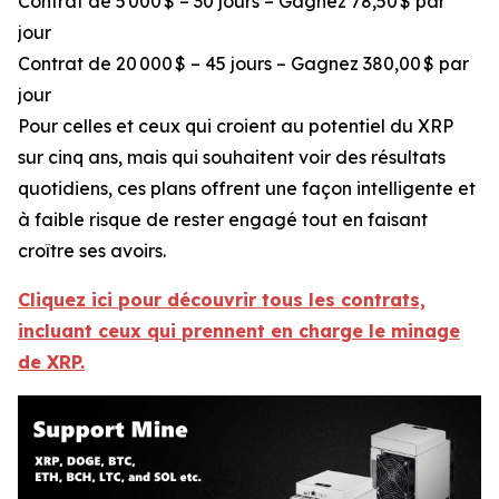
Contrat de 5 000 $ – 30 jours – Gagnez 78,50 $ par
jour
Contrat de 20 000 $ – 45 jours – Gagnez 380,00 $ par
jour
Pour celles et ceux qui croient au potentiel du XRP
sur cinq ans, mais qui souhaitent voir des résultats
quotidiens, ces plans offrent une façon intelligente et
à faible risque de rester engagé tout en faisant
croître ses avoirs.
Cliquez ici pour découvrir tous les contrats,
incluant ceux qui prennent en charge le minage
de XRP.