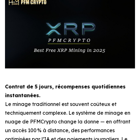
Contrat de 5 jours, récompenses quotidiennes
instantanées.
Le minage traditionnel est souvent coûteux et
techniquement complexe. Le système de minage en
nuage de PFMCrypto change la donne — en offrant
un accès 100 % à distance, des performances
optimisées par l’IA et des paiements journaliers. Le