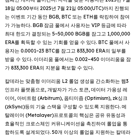
18일 05:00부터 2025년 7월 21일 05:00(UTC)까지 진행되
는 이벤트 기간 동안 BGB, BTC 또는 ETH를 락킹하여 참여
가 가능하다. BGB 잠금 풀에서 사용자는 VIP 등급에 따라
최대 한도가 결정되는 5~50,000 BGB를 잠그고 1,000,000
ERA를 획득할 수 있는 기회를 얻을 수 있다. BTC 풀에서 사
용자는 0.0001~23 BTC를 잠그고 833,300 ERA의 일부를
받을 수 있다. 이더리움 풀에서는 0.002~450 이더리움을 잠
가 833,300 ERA의 지분을 확보할 수 있다.
칼데라는 맞춤형 이더리움 L2 롤업 생성을 간소화하는 웹3
인프라 플랫폼으로, 개발자가 가스 토큰, 데이터 가용성 레
이어, 아비트럼 (Arbitrum), 옵티미즘 (Optimism), zk싱크
(zkSync)등의 기술 스택을 구성할 수 있도록 지원한다. 메
탈레이어 (Metalayer)프로토콜의 핵심은 공유 유동성과
효율적인 크로스체인 커뮤니케이션을 촉진하여 롤업을 통
합하도록 설계되었다. 50개 이상의 롤업을 지원하는 칼데라