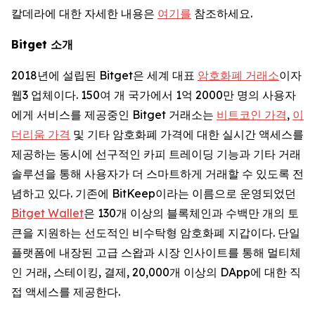
칼데라에 대한 자세한 내용은
여기를
참조하세요.
Bitget 소개
2018년에 설립된 Bitget은 세계 대표
암호화폐 거래소
이자
웹3 업체이다. 150여 개 국가에서 1억 2000만 명의 사용자
에게 서비스를 제공중인 Bitget 거래소는
비트코인 가격
,
이
더리움 가격
및 기타 암호화폐 가격에 대한 실시간 액세스를
제공하는 동시에 선구적인 카피 트레이딩 기능과 기타 거래
솔루션을 통해 사용자가 더 스마트하게 거래할 수 있도록 전
념하고 있다. 기존에 BitKeep이라는 이름으로 운영되었던
Bitget Wallet
은 130개 이상의 블록체인과 수백만 개의 토
큰을 지원하는 선도적인 비수탁형 암호화폐 지갑이다. 단일
플랫폼에 내장된 고급 스왑과 시장 인사이트를 통해 멀티체
인 거래, 스테이킹, 결제, 20,000개 이상의 DApp에 대한 직
접 액세스를 제공한다.