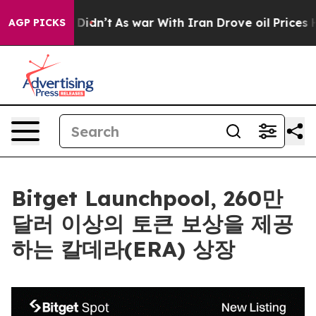
ll, it Didn’t
As war With Iran Drove oil Prices Highe
AGP PICKS
Bitget Launchpool, 260만
달러 이상의 토큰 보상을 제공
하는 칼데라(ERA) 상장