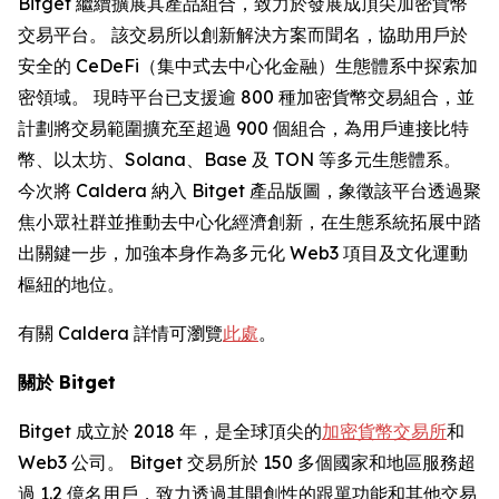
Bitget 繼續擴展其產品組合，致力於發展成頂尖加密貨幣
交易平台。 該交易所以創新解決方案而聞名，協助用戶於
安全的 CeDeFi（集中式去中心化金融）生態體系中探索加
密領域。 現時平台已支援逾 800 種加密貨幣交易組合，並
計劃將交易範圍擴充至超過 900 個組合，為用戶連接比特
幣、以太坊、Solana、Base 及 TON 等多元生態體系。
今次將 Caldera 納入 Bitget 產品版圖，象徵該平台透過聚
焦小眾社群並推動去中心化經濟創新，在生態系統拓展中踏
出關鍵一步，加強本身作為多元化 Web3 項目及文化運動
樞紐的地位。
有關 Caldera 詳情可瀏覽
此處
。
關於
Bitget
Bitget 成立於 2018 年，是全球頂尖的
加密貨幣交易所
和
Web3 公司。 Bitget 交易所於 150 多個國家和地區服務超
過 1.2 億名用戶，致力透過其開創性的跟單功能和其他交易