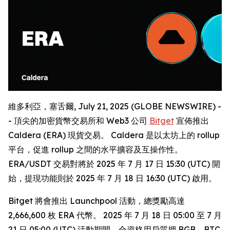
維多利亞，塞舌爾, July 21, 2025 (GLOBE NEWSWIRE) -
- 頂尖的加密貨幣交易所和 Web3 公司
Bitget
宣佈推出
Caldera (ERA) 現貨交易。 Caldera 是以太坊上的 rollup
平台，促進 rollup 之間的水平擴容及互操作性。
ERA/USDT 交易對將於 2025 年 7 月 17 日 15:30 (UTC) 開
始，提現功能則於 2025 年 7 月 18 日 16:30 (UTC) 啟用。
Bitget 將會推出 Launchpool 活動，總獎勵高達
2,666,600 枚 ERA 代幣。 2025 年 7 月 18 日 05:00 至 7 月
21 日 05:00 (UTC) 活動期間，合資格用戶質押 BGB、BTC