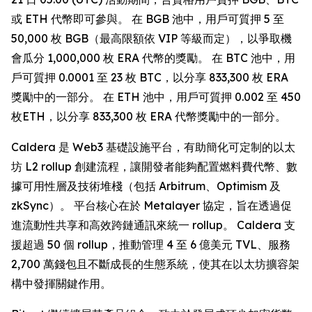
或 ETH 代幣即可參與。 在 BGB 池中，用戶可質押 5 至
50,000 枚 BGB（最高限額依 VIP 等級而定），以爭取機
會瓜分 1,000,000 枚 ERA 代幣的獎勵。 在 BTC 池中，用
戶可質押 0.0001 至 23 枚 BTC，以分享 833,300 枚 ERA
獎勵中的一部分。 在 ETH 池中，用戶可質押 0.002 至 450
枚ETH，以分享 833,300 枚 ERA 代幣獎勵中的一部分。
Caldera 是 Web3 基礎設施平台，有助簡化可定制的以太
坊 L2 rollup 創建流程，讓開發者能夠配置燃料費代幣、數
據可用性層及技術堆棧（包括 Arbitrum、Optimism 及
zkSync）。 平台核心在於 Metalayer 協定，旨在透過促
進流動性共享和高效跨鏈通訊來統一 rollup。 Caldera 支
援超過 50 個 rollup，推動管理 4 至 6 億美元 TVL、服務
2,700 萬錢包且不斷成長的生態系統，使其在以太坊擴容架
構中發揮關鍵作用。