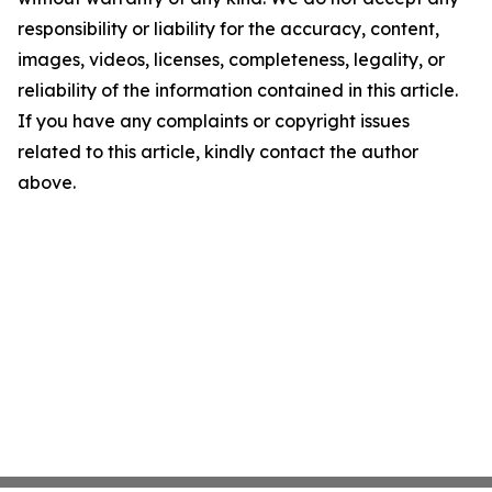
responsibility or liability for the accuracy, content,
images, videos, licenses, completeness, legality, or
reliability of the information contained in this article.
If you have any complaints or copyright issues
related to this article, kindly contact the author
above.