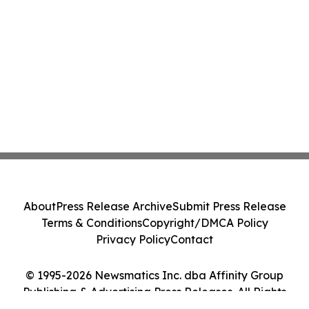
About
Press Release Archive
Submit Press Release
Terms & Conditions
Copyright/DMCA Policy
Privacy Policy
Contact
© 1995-2026 Newsmatics Inc. dba Affinity Group
Publishing & Advertising Press Releases. All Rights
Reserved.