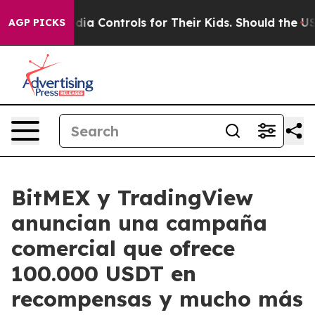
Social Media Controls for Their Kids. Should the US?
Th
AGP PICKS
BitMEX y TradingView
anuncian una campaña
comercial que ofrece
100.000 USDT en
recompensas y mucho más